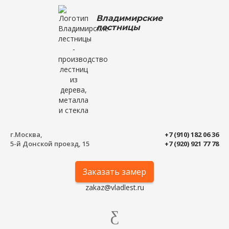
Владимирские
лестницы
г.Москва,
+7 (910) 182 06 36
5-й Донской проезд, 15
+7 (920) 921 77 78
Заказать замер
zakaz@vladlest.ru