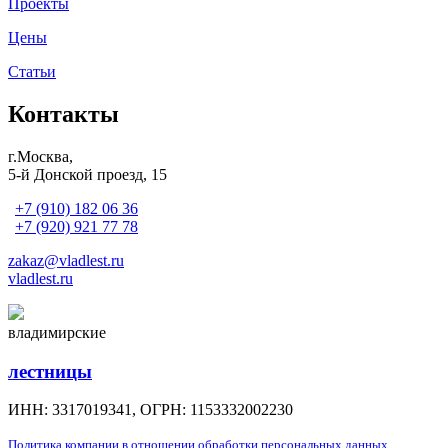
Проекты
Цены
Статьи
Контакты
г.Москва,
5-й Донской проезд, 15
+7 (910) 182 06 36
+7 (920) 921 77 78
zakaz@vladlest.ru
vladlest.ru
владимирские
лестницы
ИНН: 3317019341, ОГРН: 1153332002230
Политика компании в отношении обработки персональных данных.