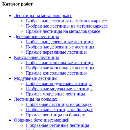
Каталог работ
Лестницы на металлокаркасе
Г-образные лестницы на металлокаркасе
П-образные лестницы на металлокаркасе
Прямые лестницы на металлокаркасе
Деревянные лестницы
Г-образные деревянные лестницы
П-образные деревянные лестницы
Прямые деревянные лестницы
Консольные лестницы
Г-образные консольные лестницы
П-образные консольные лестницы
Прямые консольные лестницы
Модульные лестницы
Г-образные модульные лестницы
П-образные модульные лестницы
Прямые модульные лестницы
Лестницы на больцах
Г-образные лестницы на больцах
П-образные лестницы на больцах
Прямые лестницы на больцах
Обшивка бетонных маршей
Г-образные бетонные лестницы