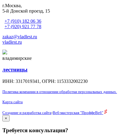
г.Москва,
5-й Донской проезд, 15
+7 (910) 182 06 36
+7 (920) 921 77 78
zakaz@vladlest.ru
vladlest.ru
владимирские
лестницы
ИНН: 3317019341, ОГРН: 1153332002230
Политика компании в отношении обработки персональных данных.
Карта сайта
Создание и разработка сайта
-
Веб-мастерская "ПроффеВеб"
×
Требуется консультация?