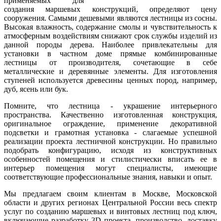
применяемых для
создания маршевых конструкций, определяют цену
сооружения. Самыми дешевыми являются лестницы из сосны.
Высокая влажность, содержание смолы и чувствительность к
атмосферным воздействиям снижают срок службы изделий из
данной породы дерева. Наиболее привлекательны для
установки в частном доме прямые комбинированные
лестницы от производителя, сочетающие в себе
металлические и деревянные элементы. Для изготовления
ступеней используется древесины ценных пород, например,
дуб, ясень или бук.
Помните, что лестница - украшение интерьерного
пространства. Качественно изготовленная конструкция,
оригинальное ограждение, применение декоративной
подсветки и грамотная установка - слагаемые успешной
реализации проекта лестничной конструкции. Но правильно
подобрать конфигурацию, исходя из конструктивных
особенностей помещения и стилистически вписать ее в
интерьер помещения могут специалисты, имеющие
соответствующие профессиональные знания, навыки и опыт.
Мы предлагаем своим клиентам в Москве, Московской
области и других регионах Центральной России весь спектр
услуг по созданию маршевых и винтовых лестниц под ключ,
включающие разработку 3D проекта, производство, доставку