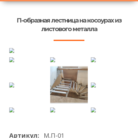
П-образная лестница на косоурах из
листового металла
Артикул:
М.П-01