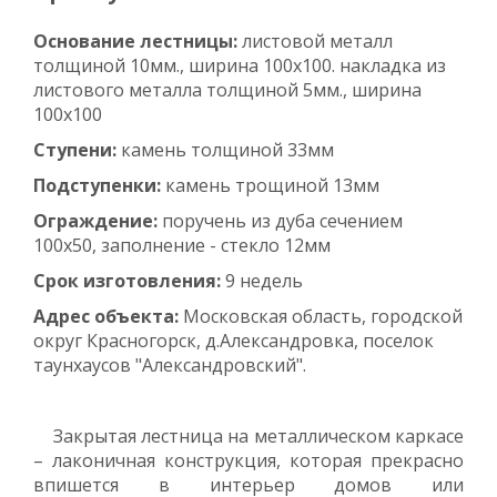
Основание лестницы:
листовой металл
толщиной 10мм., ширина 100х100. накладка из
листового металла толщиной 5мм., ширина
100х100
Ступени:
камень толщиной 33мм
Подступенки:
камень трощиной 13мм
Ограждение:
поручень из дуба сечением
100х50, заполнение - стекло 12мм
Срок изготовления:
9 недель
Адрес объекта:
Московская область, городской
округ Красногорск, д.Александровка, поселок
таунхаусов "Александровский".
Закрытая лестница на металлическом каркасе
– лаконичная конструкция, которая прекрасно
впишется в интерьер домов или