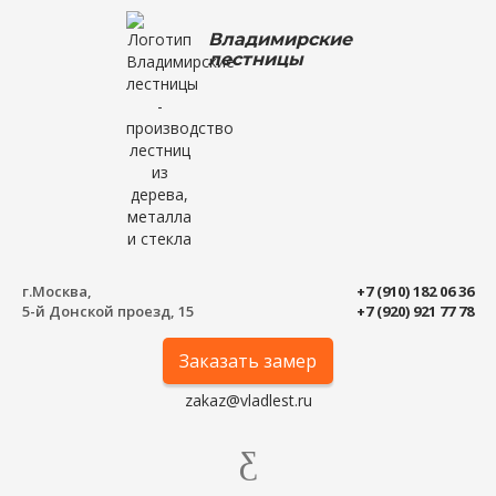
Владимирские
лестницы
г.Москва,
+7 (910) 182 06 36
5-й Донской проезд, 15
+7 (920) 921 77 78
Заказать замер
zakaz@vladlest.ru