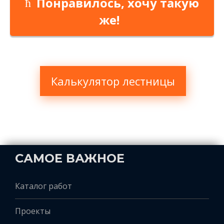
Понравилось, хочу такую
же!
Калькулятор лестницы
САМОЕ ВАЖНОЕ
Каталог работ
Проекты