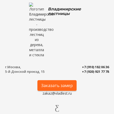
Владимирские
лестницы
г.Москва,
+7 (910) 182 06 36
5-й Донской проезд, 15
+7 (920) 921 77 78
Заказать замер
zakaz@vladlest.ru