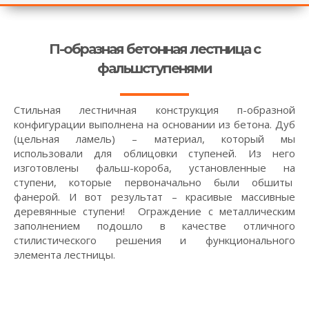
П-образная бетонная лестница с
фальшступенями
Стильная лестничная конструкция п-образной
конфигурации выполнена на основании из бетона. Дуб
(цельная ламель) – материал, который мы
использовали для облицовки ступеней. Из него
изготовлены фальш-короба, установленные на
ступени, которые первоначально были обшиты
фанерой. И вот результат – красивые массивные
деревянные ступени! Ограждение с металлическим
заполнением подошло в качестве отличного
стилистического решения и функционального
элемента лестницы.