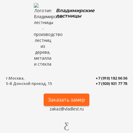
Владимирские
лестницы
г.Москва,
+7 (910) 182 06 36
5-й Донской проезд, 15
+7 (920) 921 77 78
Заказать замер
zakaz@vladlest.ru