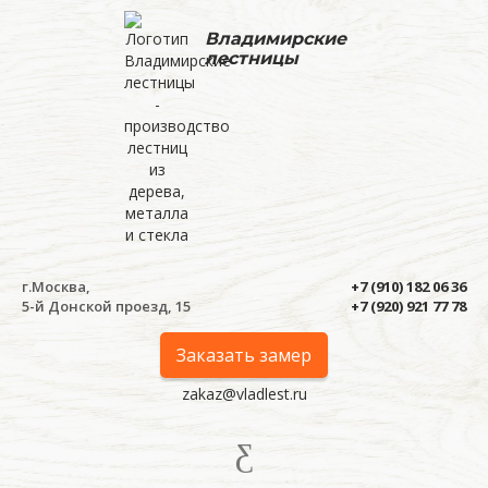
Владимирские
лестницы
г.Москва,
+7 (910) 182 06 36
5-й Донской проезд, 15
+7 (920) 921 77 78
Заказать замер
zakaz@vladlest.ru