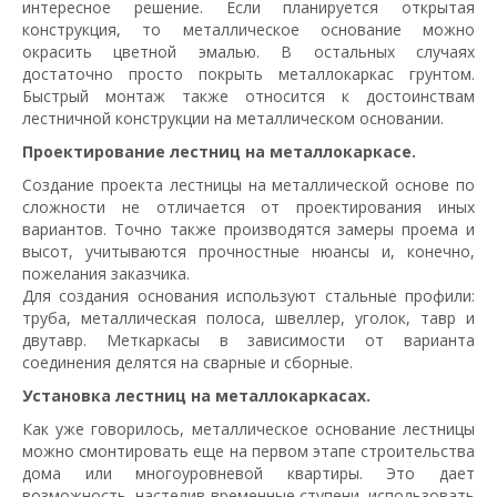
интересное решение. Если планируется открытая
конструкция, то металлическое основание можно
окрасить цветной эмалью. В остальных случаях
достаточно просто покрыть металлокаркас грунтом.
Быстрый монтаж также относится к достоинствам
лестничной конструкции на металлическом основании.
Проектирование лестниц на металлокаркасе.
Создание проекта лестницы на металлической основе по
сложности не отличается от проектирования иных
вариантов. Точно также производятся замеры проема и
высот, учитываются прочностные нюансы и, конечно,
пожелания заказчика.
Для создания основания используют стальные профили:
труба, металлическая полоса, швеллер, уголок, тавр и
двутавр. Меткаркасы в зависимости от варианта
соединения делятся на сварные и сборные.
Установка лестниц на металлокаркасах.
Как уже говорилось, металлическое основание лестницы
можно смонтировать еще на первом этапе строительства
дома или многоуровневой квартиры. Это дает
возможность, настелив временные ступени, использовать