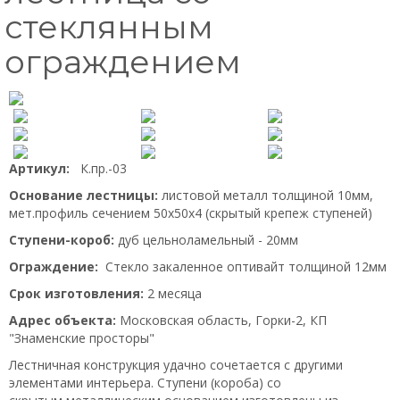
стеклянным
ограждением
Артикул:
К.пр.-03
Основание лестницы:
листовой
металл толщиной 10мм,
мет.профиль сечением 50х50х4 (скрытый крепеж ступеней)
Ступени-короб:
дуб цельноламельный - 20мм
Ограждение:
Стекло закаленное оптивайт толщиной 12мм
Срок изготовления:
2 месяца
Адрес объекта:
Московская область, Горки-2, КП
"Знаменские просторы"
Лестничная конструкция удачно сочетается с другими
элементами интерьера. Ступени (короба) со