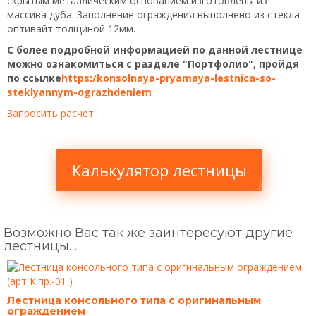
скрытым металлическим основанием изготовлены из
массива дуба. Заполнение ограждения выполнено из стекла
оптивайт толщиной 12мм.
С более подробной информацией по данной лестнице
можно ознакомиться с разделе "Портфолио", пройдя
по ссылке
https:/konsolnaya-pryamaya-lestnica-so-
steklyannym-ograzhdeniem
Запросить расчет
Калькулятор лестницы
Возможно Вас так же заинтересуют другие
лестницы…
Лестница консольного типа с оригинальным
ограждением