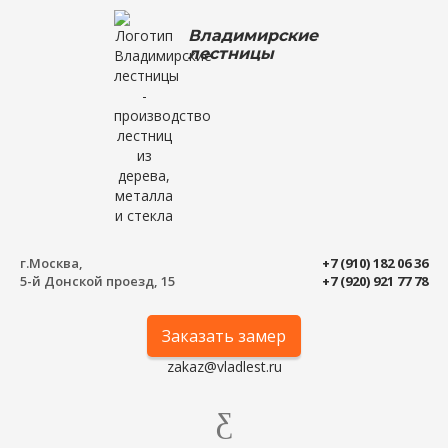
Владимирские
лестницы
г.Москва,
+7 (910) 182 06 36
5-й Донской проезд, 15
+7 (920) 921 77 78
Заказать замер
zakaz@vladlest.ru