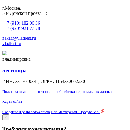
г.Москва,
5-й Донской проезд, 15
+7 (910) 182 06 36
+7 (920) 921 77 78
zakaz@vladlest.ru
vladlest.ru
владимирские
лестницы
ИНН: 3317019341, ОГРН: 1153332002230
Политика компании в отношении обработки персональных данных.
Карта сайта
Создание и разработка сайта
-
Веб-мастерская "ПроффеВеб"
×
Требуется консультация?