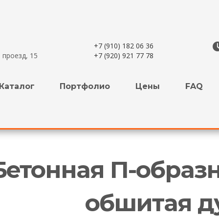
+7 (910) 182 06 36
 проезд, 15
+7 (920) 921 77 78
Каталог
Портфолио
Цены
FAQ
Бетонная П-образ
обшитая д