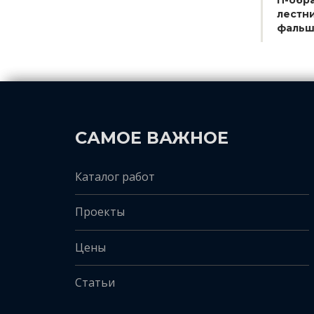
П-обр
лестни
фальш
САМОЕ ВАЖНОЕ
Каталог работ
Проекты
Цены
Статьи