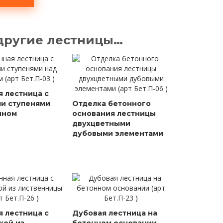
 другие лестницы…
я лестница с
и ступенями
Отделка бетонного
ином
основания лестницы
двухцветными
дубовыми элементами
я лестница с
Дубовая лестница на