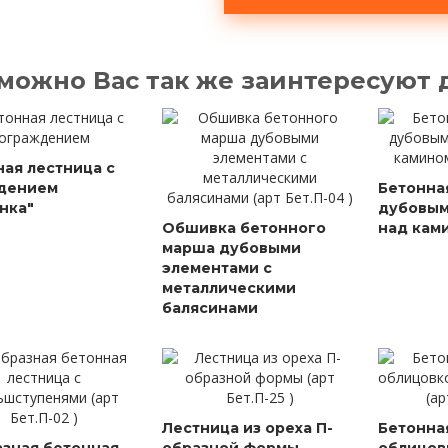
можно Вас так же заинтересуют
ая лестница с
дением
Бетонна
нка"
дубовым
Обшивка бетонного
над кам
марша дубовыми
элементами с
металлическими
балясинами
Лестница из ореха П-
Бетонна