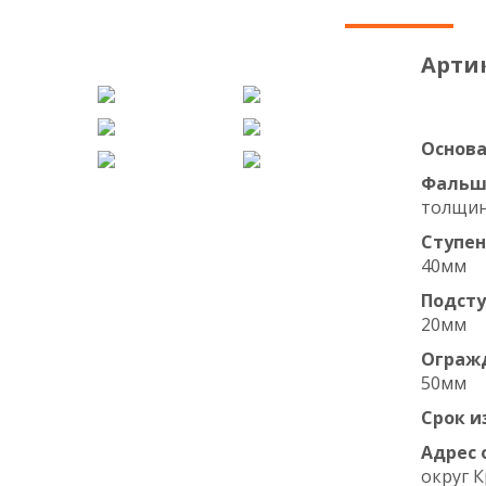
Арти
Основа
Фальш
толщин
Ступен
40мм
Подсту
20мм
Ограж
50мм
Срок и
Адрес 
округ 